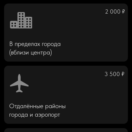
автомобиля, предоставляя оригиналы
паспорта и водительского удостоверения.
Второй водитель
бесплатно
Третий и каждый
последующий
Без согласования дополнительные водители
не допускаются к управлению автомобилем.