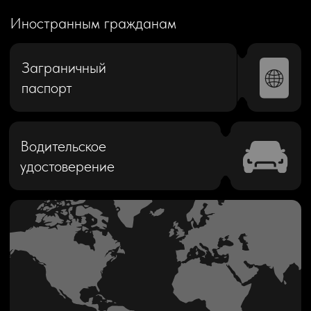
виза или въездная виза
СПОСОБ ОПЛАТЫ
Оплата картой
Наличный расчёт
Оплата через банк
Эл. кошельком