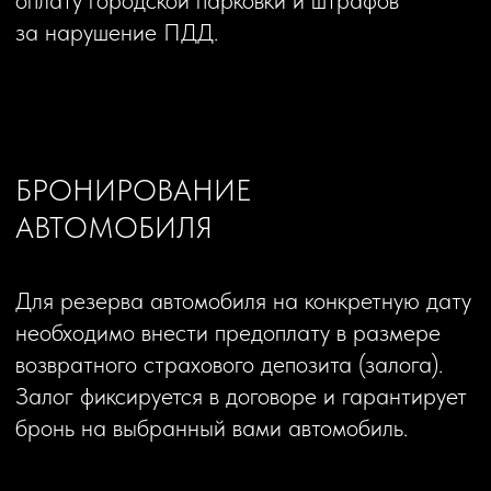
уплаченных средств и страхового
депозита.
ПРОЗРАЧНЫЙ ДОГОВОР
Никаких скрытых платежей
и мелкого шрифта
Посмотреть формуляр договора проката