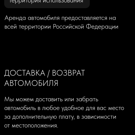
С 10:00 до 20:00
бесплатно
Вне указанных часов — услуга доступна
по предварительной договоренности
ДОПОЛНИТЕЛЬНЫЕ
ВОДИТЕЛИ
Дополнительный водитель должен быть
заявлен до момента начала аренды