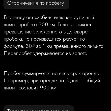
3 500 ₽
Отдалённые районы
города и аэропорт
Иные направления
Обсуждаются отдельно
город Новосибирск, улица Ядринцевская,
68/1, офис 705. - Бесплатно
Время выдачи и возврата: