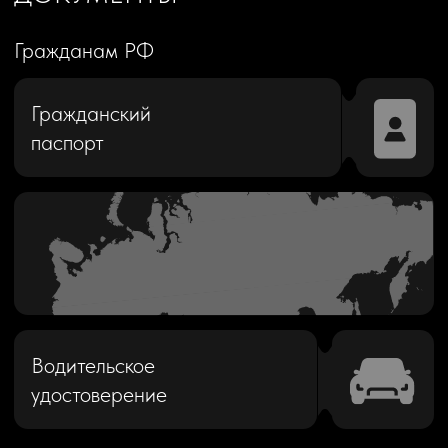
Водительское
удостоверение
Иностранным гражданам
Заграничный
паспорт
Водительское
удостоверение
Миграционная карта,