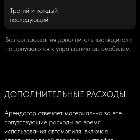
ЗАПРЕЩЕНО
Передавать управление автомобилем
третьему лицу, не внесенному в договор.
Использование автомобиля для
криминальных целей (мошенничество,
контрабанда, перевозка наркотиков).
Использование автомобиля
для извлечения прибыли.
Нарушение установленных
скоростных ограничений.
В случае выявления любого из данных
нарушений, автомобиль может быть
принудительно изъят, без возмещения