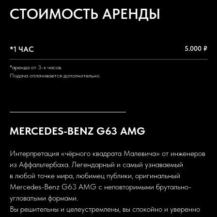
СТОИМОСТЬ АРЕНДЫ
*1 ЧАС
5.000 ₽
*аренда от 3-х часов.
Подача оплачивается дополнительно.
MERCEDES-BENZ G63 AMG
Интерпретация «чёрного квадрата Малевича» от инженеров
из Аффальтербаха. Легендарный и самый узнаваемый
в любой точке мира, любимец публики, оригинальный
Mercedes-Benz G63 AMG с неповторимыми брутально-
угловатыми формами.
Вы решительны и целеустремлены, вы спокойно и уверенно