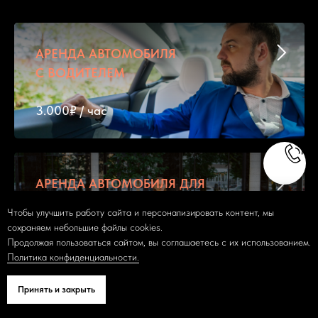
АРЕНДА АВТОМОБИЛЯ
С ВОДИТЕЛЕМ
3.000₽ / чаc
АРЕНДА АВТОМОБИЛЯ ДЛЯ
СВАДЬБЫ
Чтобы улучшить работу сайта и персонализировать контент, мы
сохраняем небольшие файлы cookies.
3.000₽ / час
Продолжая пользоваться сайтом, вы соглашаетесь с их использованием.
Политика конфиденциальности.
Принять и закрыть
АРЕНДА АВТОМОБИЛЯ ДЛЯ