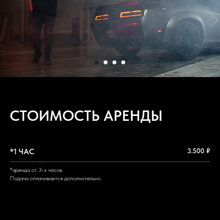
Dodge Challenger в Новосибирске
СТОИМОСТЬ АРЕНДЫ
*1 ЧАС
3.500 ₽
*аренда от 3-х часов.
Подача оплачивается дополнительно.
Подача оплачивается дополнительно.
Подача оплачивается дополнительно.
Подача оплачивается дополнительно.