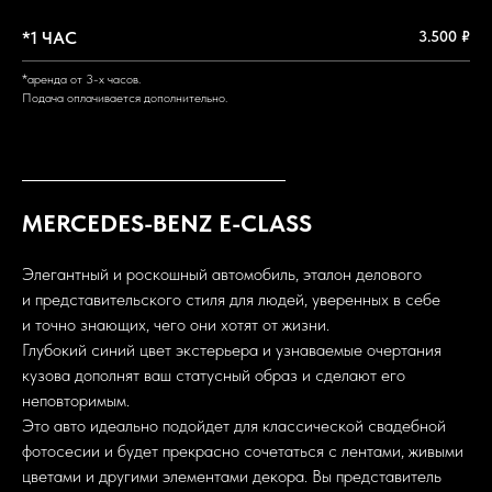
*1 ЧАС
3.500 ₽
*аренда от 3-х часов.
Подача оплачивается дополнительно.
MERCEDES-BENZ E-CLASS
Элегантный и роскошный автомобиль, эталон делового
и представительского стиля для людей, уверенных в себе
и точно знающих, чего они хотят от жизни.
Глубокий синий цвет экстерьера и узнаваемые очертания
кузова дополнят ваш статусный образ и сделают его
неповторимым.
Это авто идеально подойдет для классической свадебной
фотосесии и будет прекрасно сочетаться с лентами, живыми
цветами и другими элементами декора. Вы представитель