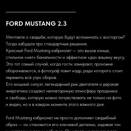
FORD MUSTANG 2.3
Мечтаете о свадьбе, которую будут вспоминать с восторгом?
Тогда забудьте про стандартные решения.
Красный Ford Mustang кабриолет — это вызов клише,
стильное «нет» банальности и эффектное «да» вашему вкусу.
Это тот самый случай, когда гости замирают, прохожие
оборачиваются, а фотограф ловит кадр, ради которого стоит
пережить всё утро сборов.
Его мощный силуэт, легендарный рык двигателя и дерзкая
энергетика создают неповторимую атмосферу праздника
и свободы, которую можно почувствовать не только на фото
и видео, но и в каждом моменте этого важного дня.
Ford Mustang кабриолет не просто дополняет свадебный
образ — он становится его ключевой деталью, задавая тон