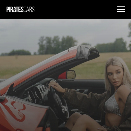
ПРОКАТ ПРЕМИАЛЬНЫХ АВТОМОБИЛЕЙ В НОВОСИБИРСКЕ
ДЛЯ РЕАЛИЗАЦИИ СМЕЛЫХ ИДЕЙ
Главная
/
Услуги
/
Аренда автомобиля для фотосессии
Аренда автомобиля