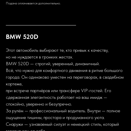
Подача оплачивается дополнительно.
BMW 520D
Этот автомобиль выбирают те, кто привык к качеству,
но не нуждается в громких жестах.
BMW 520D — строгий, уверенный, динамичный.
Всё, что нужно для комфортного движения в ритме большого
города. Он одинаково уместен на переговорах, в свадебном
кортеже,
при встрече партнёров или трансфере VIP-гостей. Его
сдержанная элегантность работает на ваш имидж —
спокойно, уверенно и безупречно.
За рулём — профессиональный водитель. Внутри — полное
ощущение тишины, простора и продуманного уюта.
Снаружи — узнаваемый силуэт и немецкий стиль, который
говорит сам за себя.