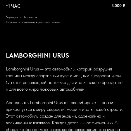
*1 ЧАС
3.000 ₽
*аренда от 3-х часов.
Подача оплачивается дополнительно.
LAMBORGHINI URUS
Lamborghini Urus — это автомобиль, который разрушил
границы между спортивным купе и мощным внедорожником.
Он стал революцией не только для итальянского бренда, но
и для всего мира люксовых автомобилей.
Арендовать Lamborghini Urus в Новосибирске — значит
прикоснуться к миру скорости, мощи и итальянской страсти.
Этот автомобиль создан для эмоций, адреналина и
восхищенных взглядов. Каждая деталь — от фирменных Y-
образных фар до массивных карбоновых элементов кузова —