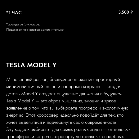
*1 ЧАС
3.500 ₽
*аренда от 3-х часов.
Подача оплачивается дополнительно.
TESLA MODEL Y
Мгновенный разгон, бесшумное движение, просторный
минималистичный салон и панорамная крыша — каждая
деталь Model Y создаёт ощущение движения в будущем.
Tesla Model Y — это образ мышления, эмоции и яркое
заявление о том, что вы выбираете прогресс и экологичную
энергию. Этот кроссовер идеально подойдёт для тех, кто
хочет выделиться и подчеркнуть свою современность.
Эту модель выбирают для самых разных задач — от деловых
трансферов и встреч в аэропорту до стильных свадебных