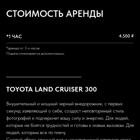
СТОИМОСТЬ АРЕНДЫ
*1 ЧАС
4.500 ₽
*аренда от 3-х часов.
Подача оплачивается дополнительно.
TOYOTA LAND CRUISER 300
Внушительный и мощный черный внедорожник, с первых
секунд заявляющий о себе, создаст неповторимый стиль
фотографий и подчеркнет вашу силу и энергию. Для людей,
которые не боятся трудностей и готовы к новым вызовам. Для
людей, которым все по плечу.
Смелый образ, грозный вид и неустрашимый характер этого