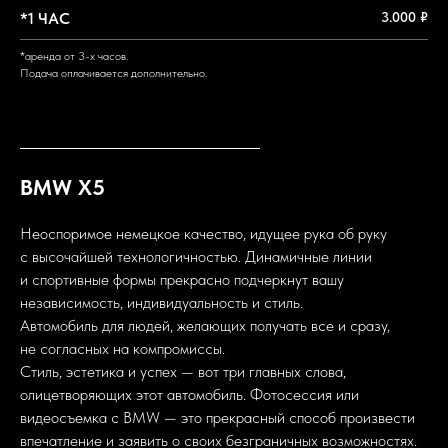
*1 ЧАС
3.000 ₽
*аренда от 3-х часов.
Подача оплачивается дополнительно.
BMW X5
Неоспоримое немецкое качество, идущее рука об руку
с высочайшей технологичностью. Динамичные линии
и спортивные формы прекрасно подчеркнут вашу
независимость, индивидуальность и стиль.
Автомобиль для людей, желающих получать все и сразу,
не согласных на компромиссы.
Стиль, эстетика и успех — вот три главных слова,
олицетворяющих этот автомобиль. Фотосессия или
видеосъемка с BMW — это прекрасный способ произвести
впечатление и заявить о своих безграничных возможностях.