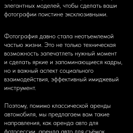
автомобиля, мы предлагаем вам такие
направления, как аренда авто для
фотосессии, аренда авто для съёмок
в рекламных видеороликах и видеоклипах.
Автомобиль
— это прекрасная возможность
создать интересный и «не такой, как у всех»
контент. Выбор автомобиля должен
соответствовать тематике и стилю
фотосессии.