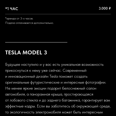
*1 ЧАС
3.000 ₽
*аренда от 3-х часов.
Подача оплачивается дополнительно.
TESLA MODEL 3
Будущее наступило и у вас есть уникальная возможность
прикоснуться к нему уже сейчас. Современный
и инновационный дизайн Tesla поможет создать
оригинальные футуристические и интересные фотографии.
Не менее яркие эмоции подарит белоснежный салон
автомобиля, а панорамная крыша, простирающаяся
от лобового стекла и до заднего багажника, гарантирует вам
эффектные кадры. Если вы заботитесь об окружающей среде,
то экологичность электромобиля может быть интересным