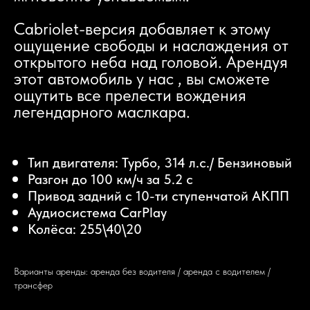
Cabriolet-версия добавляет к этому
ощущение свободы и наслаждения от
открытого неба над головой. Арендуя
этот автомобиль у нас , вы сможете
ощутить все прелести вождения
легендарного маслкара.
Тип двигателя: Турбо, 314 л.с./ Бензиновый
Разгон до 100 км/ч за 5.2 с
Привод задний с 10-ти ступенчатой АКПП
Аудиосистема CarPlay
Колёса: 255\40\20
Варианты аренды: аренда без водителя / аренда с водителем /
трансфер