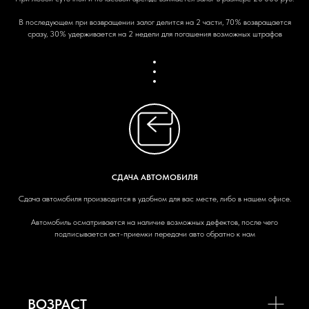
В последующем при возвращении залог делится на 2 части, 70% возвращается
сразу, 30% удерживается на 2 недели для погашения возможных штрафов
СДАЧА АВТОМОБИЛЯ
Сдача автомобиля производится в удобном для вас месте, либо в нашем офисе.
Автомобиль осматривается на наличие возможных дефектов, после чего
подписывается акт-приемки передачи авто обратно к нам
ВОЗРАСТ