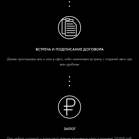
ВСТРЕЧА И ПОДПИСАНИЕ ДОГОВОРА
Далее приглашаем вас к нам в офис, либо назначаем встречу с подачей авто где
вам удобнее
ЗАЛОГ
При любой суточной и почасовой аренде взимается залог в размере 20 000 руб.