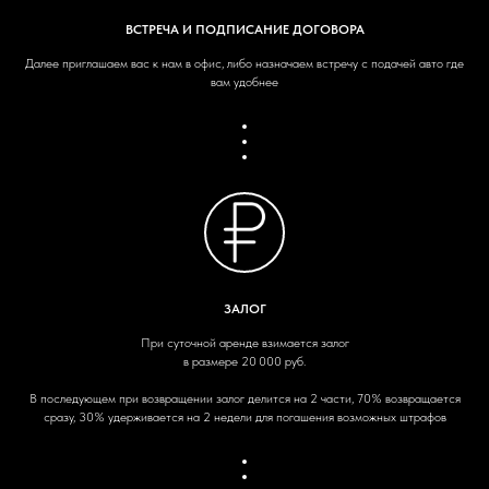
ВСТРЕЧА И ПОДПИСАНИЕ ДОГОВОРА
Далее приглашаем вас к нам в офис, либо назначаем встречу с подачей авто где
вам удобнее
ЗАЛОГ
При суточной аренде взимается залог
в размере 20 000 руб.
В последующем при возвращении залог делится на 2 части, 70% возвращается
сразу, 30% удерживается на 2 недели для погашения возможных штрафов