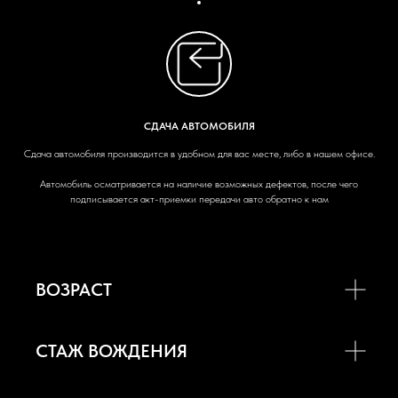
СДАЧА АВТОМОБИЛЯ
Сдача автомобиля производится в удобном для вас месте, либо в нашем офисе.
Автомобиль осматривается на наличие возможных дефектов, после чего
подписывается акт-приемки передачи авто обратно к нам
ВОЗРАСТ
СТАЖ ВОЖДЕНИЯ
О на
с
Автопарк