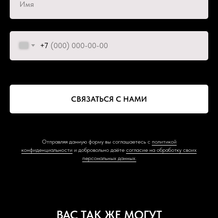
Имя
+7
СВЯЗАТЬСЯ С НАМИ
Отправляя данную форму вы соглашаетесь с
политикой
конфиденциальности
и добровольно даёте
согласие на обработку своих
персональных данных.
ВАС ТАК ЖЕ МОГУТ